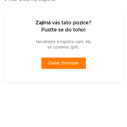
Zajímá vás tato pozice?
Pusťte se do toho!
Neváhejte a napište nám. My
se ozveme zpět.
Zaslat životopis