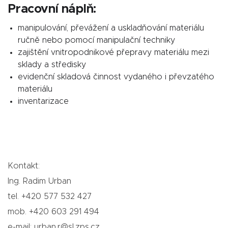
Pracovní náplň:
manipulování, převážení a uskladňování materiálu
ručně nebo pomocí manipulační techniky
zajištění vnitropodnikové přepravy materiálu mezi
sklady a středisky
evidenční skladová činnost vydaného i převzatého
materiálu
inventarizace
Kontakt:
Ing. Radim Urban
tel. +420 577 532 427
mob. +420 603 291 494
e-mail: urban.r@sl.zps.cz