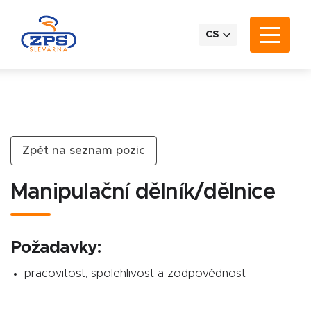
CS
Zpět na seznam pozic
Manipulační dělník/dělnice
Požadavky:
pracovitost, spolehlivost a zodpovědnost