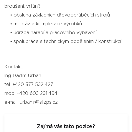
broušení, vrtání)
• obsluha základních dřevoobráběcích strojů
• montáž a kompletace výrobků
• údržba nářadí a pracovního vybavení
• spolupráce s technickým oddělením / konstrukcí
Kontakt:
Ing. Radim Urban
tel. +420 577 532 427
mob. +420 603 291 494
e-mail: urban.r@sl.zps.cz
Zajímá vás tato pozice?