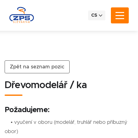
CS
Zpět na seznam pozic
Dřevomodelář / ka
Požadujeme:
• vyučení v oboru (modelář, truhlář nebo příbuzný
obor)