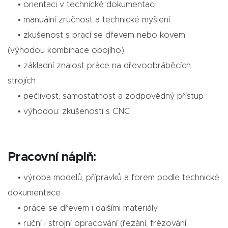
• orientaci v technické dokumentaci
• manuální zručnost a technické myšlení
• zkušenost s prací se dřevem nebo kovem
(výhodou kombinace obojího)
• základní znalost práce na dřevoobráběcích
strojích
• pečlivost, samostatnost a zodpovědný přístup
• výhodou: zkušenosti s CNC
Pracovní náplň:
• výroba modelů, přípravků a forem podle technické
dokumentace
• práce se dřevem i dalšími materiály
• ruční i strojní opracování (řezání, frézování,