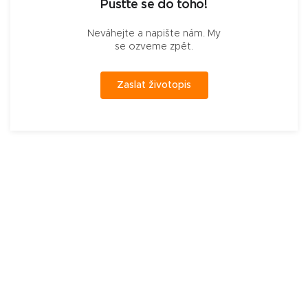
Pusťte se do toho!
Neváhejte a napište nám. My
se ozveme zpět.
Zaslat životopis